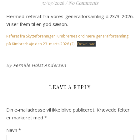
31/03/2026
/
No Comments
Hermed referat fra vores generalforsamling d.23/3 2026.
Vi ser frem til en god sæson.
Referat fra Skytteforeningen Kimbrernes ordinære generalforsamling
på Kimbrerhøje den 23. marts 2026 (2)
Download
By
Pernille Holst Andersen
LEAVE A REPLY
Din e-mailadresse vil ikke blive publiceret.
Krævede felter
er markeret med
*
Navn
*